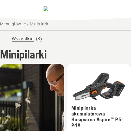
Menu główne
/
Minipilarki
Wszystkie
(8)
Minipilarki
Minipilarka
akumulatorowa
Husqvarna Aspire™ P5-
P4A