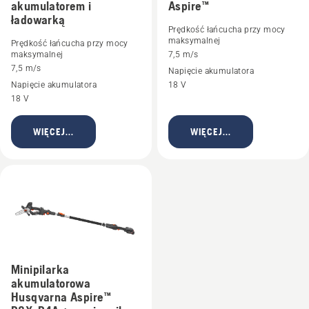
akumulatorem i
Aspire™
ładowarką
Prędkość łańcucha przy mocy
maksymalnej
Prędkość łańcucha przy mocy
maksymalnej
7,5 m/s
7,5 m/s
Napięcie akumulatora
Napięcie akumulatora
18 V
18 V
WIĘCEJ...
WIĘCEJ...
Minipilarka
akumulatorowa
Husqvarna Aspire™