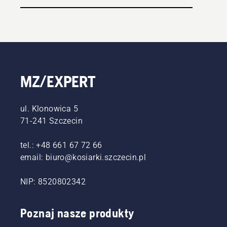
MZ/EXPERT
ul. Klonowica 5
71-241 Szczecin
tel.: +48 661 67 72 66
email: biuro@kosiarki.szczecin.pl
NIP: 8520802342
Poznaj nasze produkty