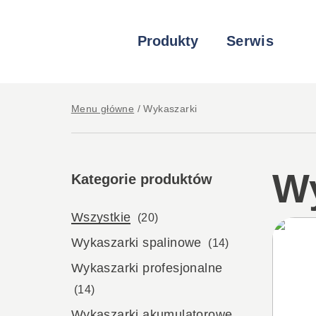
Produkty
Serwis
Menu główne
/
Wykaszarki
Wy
Kategorie produktów
Wszystkie
(20)
Wykaszarki spalinowe
(14)
Wykaszarki profesjonalne
(14)
Wykaszarki akumulatorowe