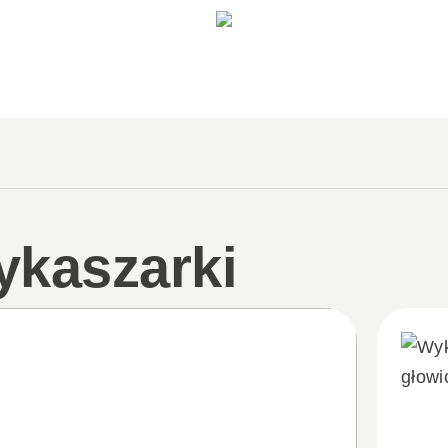
kaszarki