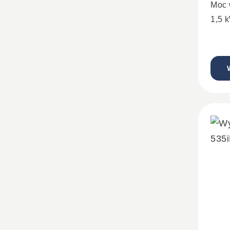
Moc 
1,5 