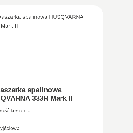
aszarka spalinowa
QVARNA 333R Mark II
kość koszenia
yjściowa