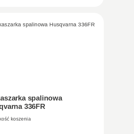
aszarka spalinowa
qvarna 336FR
kość koszenia