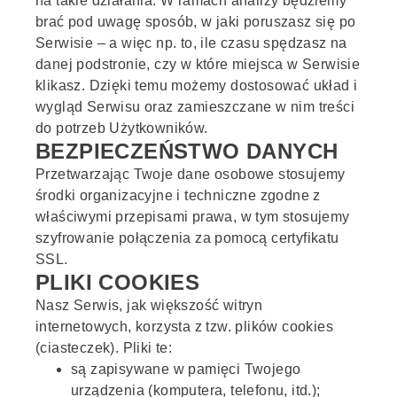
na takie działania. W ramach analizy będziemy
brać pod uwagę sposób, w jaki poruszasz się po
Serwisie – a więc np. to, ile czasu spędzasz na
danej podstronie, czy w które miejsca w Serwisie
klikasz. Dzięki temu możemy dostosować układ i
wygląd Serwisu oraz zamieszczane w nim treści
do potrzeb Użytkowników.
BEZPIECZEŃSTWO DANYCH
Przetwarzając Twoje dane osobowe stosujemy
środki organizacyjne i techniczne zgodne z
właściwymi przepisami prawa, w tym stosujemy
szyfrowanie połączenia za pomocą certyfikatu
SSL.
PLIKI COOKIES
Nasz Serwis, jak większość witryn
internetowych, korzysta z tzw. plików cookies
(ciasteczek). Pliki te:
są zapisywane w pamięci Twojego
urządzenia (komputera, telefonu, itd.);