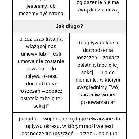
zgłoszenie nie ma
jesteśmy lub
związku z umową
możemy być stroną
Jak długo?
przez czas trwania
do upływu okresu
wiążącej nas
dochodzenia
umowy lub – jeśli
roszczeń – zobacz
umowa nie zostanie
ostatnią tabelę tej
zawarta – do
sekcji – lub do
upływu okresu
momentu, w którym
dochodzenia
uwzględnimy Twój
roszczeń – zobacz
sprzeciw wobec
ostatnią tabelę tej
przetwarzania*
sekcji*
ponadto, Twoje dane będą przetwarzane do
upływu okresu, w którym możliwe jest
dochodzenie roszczeń – przez Ciebie lub