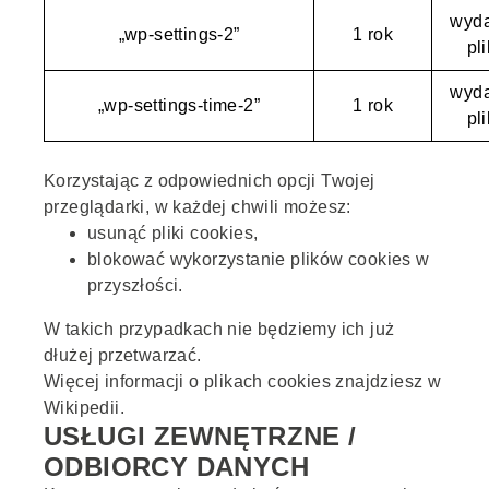
wyda
„wp-settings-2”
1 rok
pl
wyda
„wp-settings-time-2”
1 rok
pl
Korzystając z odpowiednich opcji Twojej
przeglądarki, w każdej chwili możesz:
usunąć pliki cookies,
blokować wykorzystanie plików cookies w
przyszłości.
W takich przypadkach nie będziemy ich już
dłużej przetwarzać.
Więcej informacji o plikach cookies znajdziesz w
Wikipedii
.
USŁUGI ZEWNĘTRZNE /
ODBIORCY DANYCH