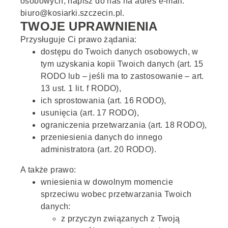
osobowych, napisz do nas na adres e-mail:
biuro@kosiarki.szczecin.pl.
TWOJE UPRAWNIENIA
Przysługuje Ci prawo żądania:
dostępu do Twoich danych osobowych, w
tym uzyskania kopii Twoich danych (art. 15
RODO lub – jeśli ma to zastosowanie – art.
13 ust. 1 lit. f RODO),
ich sprostowania (art. 16 RODO),
usunięcia (art. 17 RODO),
ograniczenia przetwarzania (art. 18 RODO),
przeniesienia danych do innego
administratora (art. 20 RODO).
A także prawo:
wniesienia w dowolnym momencie
sprzeciwu wobec przetwarzania Twoich
danych:
z przyczyn związanych z Twoją