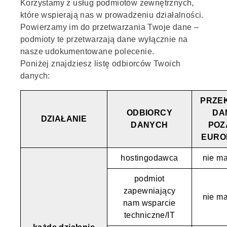
Korzystamy z usług podmiotów zewnętrznych,
które wspierają nas w prowadzeniu działalności.
Powierzamy im do przetwarzania Twoje dane –
podmioty te przetwarzają dane wyłącznie na
nasze udokumentowane polecenie.
Poniżej znajdziesz listę odbiorców Twoich
danych:
PRZE
ODBIORCY
DA
DZIAŁANIE
DANYCH
POZ
EURO
hostingodawca
nie ma
podmiot
zapewniający
nie ma
nam wsparcie
techniczne/IT