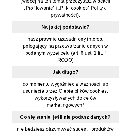
(więcej na ten temat przeczytasz w sekcji
„Profilowanie” i „Pliki cookies” Polityki
prywatności).
Na jakiej podstawie?
nasz prawnie uzasadniony interes,
polegający na przetwarzaniu danych w
podanym wyżej celu (art. 6 ust. 1 lit. f
RODO)
Jak długo?
do momentu wygaśnięcia ważności lub
usunięcia przez Ciebie plików cookies,
wykorzystywanych do celów
marketingowych*
Co się stanie, jeśli nie podasz danych?
nie będziesz otrzymywać sugestii produktów