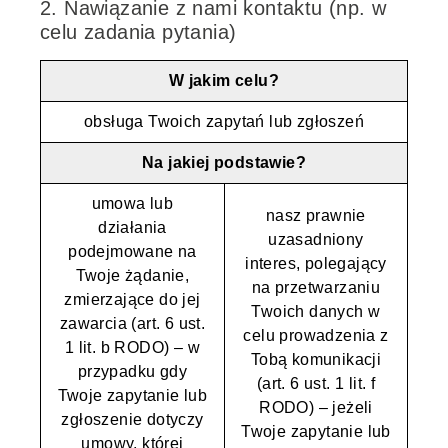
2. Nawiązanie z nami kontaktu (np. w
celu zadania pytania)
W jakim celu?
obsługa Twoich zapytań lub zgłoszeń
Na jakiej podstawie?
umowa lub
nasz prawnie
działania
uzasadniony
podejmowane na
interes, polegający
Twoje żądanie,
na przetwarzaniu
zmierzające do jej
Twoich danych w
zawarcia (art. 6 ust.
celu prowadzenia z
1 lit. b RODO) – w
Tobą komunikacji
przypadku gdy
(art. 6 ust. 1 lit. f
Twoje zapytanie lub
RODO) – jeżeli
zgłoszenie dotyczy
Twoje zapytanie lub
umowy, której