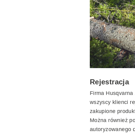
Rejestracja
Firma Husqvarna 
wszyscy klienci re
zakupione produkt
Można również po
autoryzowanego 