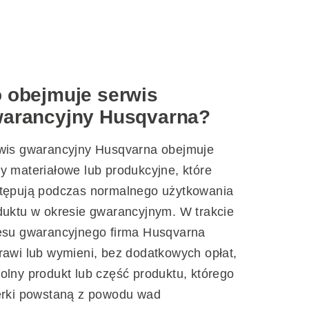
 obejmuje serwis
arancyjny Husqvarna?
wis gwarancyjny Husqvarna obejmuje
y materiałowe lub produkcyjne, które
tępują podczas normalnego użytkowania
duktu w okresie gwarancyjnym. W trakcie
esu gwarancyjnego firma Husqvarna
rawi lub wymieni, bez dodatkowych opłat,
olny produkt lub część produktu, którego
erki powstaną z powodu wad