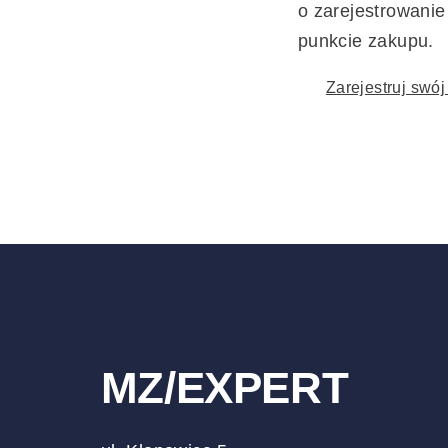
o zarejestrowanie
punkcie zakupu.
Zarejestruj swój
MZ/EXPERT