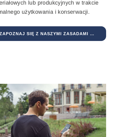
eriałowych lub produkcyjnych w trakcie
malnego użytkowania i konserwacji.
ZAPOZNAJ SIĘ Z NASZYMI ZASADAMI GWARANCJI