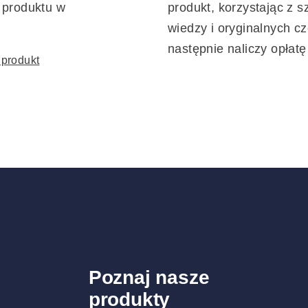
 produktu w
produkt, korzystając z s
wiedzy i oryginalnych cz
następnie naliczy opłat
 produkt
Poznaj nasze
produkty