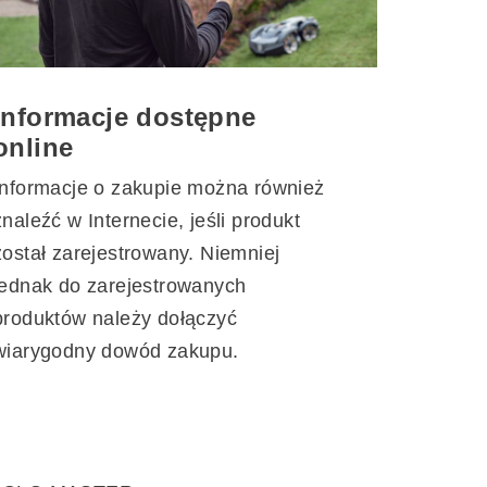
Informacje dostępne
online
Informacje o zakupie można również
znaleźć w Internecie, jeśli produkt
został zarejestrowany. Niemniej
jednak do zarejestrowanych
produktów należy dołączyć
wiarygodny dowód zakupu.